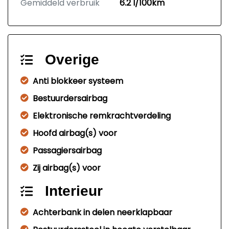
Gemiddeld verbruik
6.2 l/100km
Overige
Anti blokkeer systeem
Bestuurdersairbag
Elektronische remkrachtverdeling
Hoofd airbag(s) voor
Passagiersairbag
Zij airbag(s) voor
Interieur
Achterbank in delen neerklapbaar