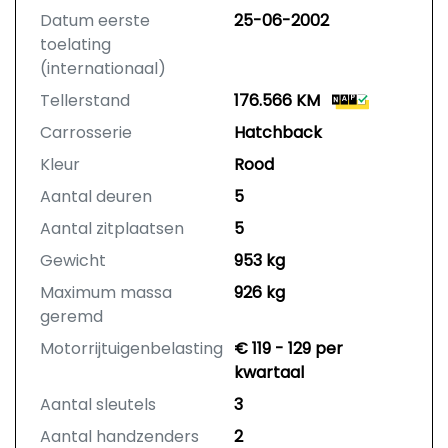
Datum eerste
25-06-2002
toelating
(internationaal)
Tellerstand
176.566 KM
Carrosserie
Hatchback
Kleur
Rood
Aantal deuren
5
Aantal zitplaatsen
5
Gewicht
953 kg
Maximum massa
926 kg
geremd
Motorrijtuigenbelasting
€ 119 - 129 per
kwartaal
Aantal sleutels
3
Aantal handzenders
2