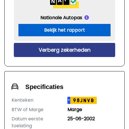
Nationale Autopas
Bekijk het rapport
Verberg zekerheden
Specificaties
Kenteken
98JNVB
NL
BTW of Marge
Marge
Datum eerste
25-06-2002
toelating