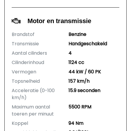
Motor en transmissie
Brandstof
Benzine
Transmissie
Handgeschakeld
Aantal cilinders
4
Cilinderinhoud
1124 cc
Vermogen
44 kW / 60 PK
Topsnelheid
157 km/h
Acceleratie (0-100
15.9 seconden
km/h)
Maximum aantal
5500 RPM
toeren per minuut
Koppel
94 Nm